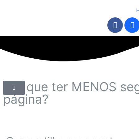
Por que ter MENOS seg
página?