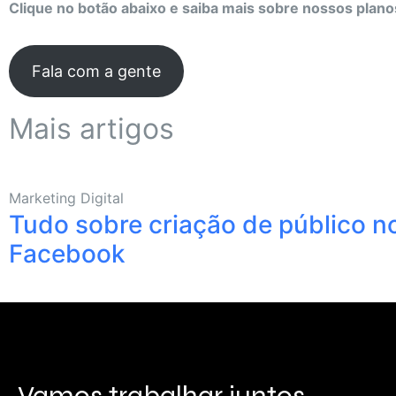
Clique no botão abaixo e saiba mais sobre nossos plano
Fala com a gente
Mais artigos
Marketing Digital
Tudo sobre criação de público n
Facebook
Vamos trabalhar juntos