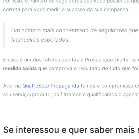
Por isso, o número de seguidores que você possui ou qu
correta para você medir o sucesso da sua campanha.
Um número mais concentrado de seguidores que r
financeiros esperados.
E esse é um dos fatores que faz a Prospecção Digital se
medida sólida
que comprova o resultado de tudo que foi 
Aqui na
QuatroSete Propaganda
temos o compromisso com 
seu serviço/produto, os filtramos e qualificamos e agen
Se interessou e quer saber mais 