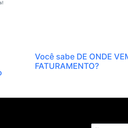
s!
Você sabe DE ONDE VEM
FATURAMENTO?
o