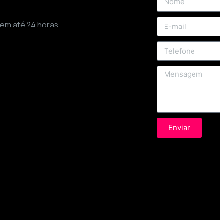
 em até 24 horas.
Enviar