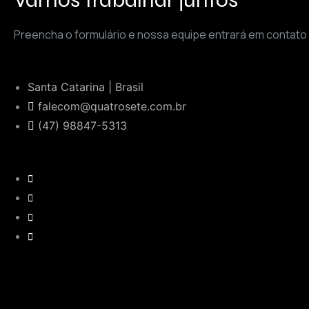
Preencha o formulário e nossa equipe entrará em contato
Santa Catarina | Brasil
falecom@quatrosete.com.br
(47) 98847-5313