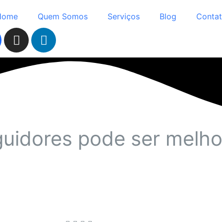
Home
Quem Somos
Serviços
Blog
Conta
uidores pode ser melho