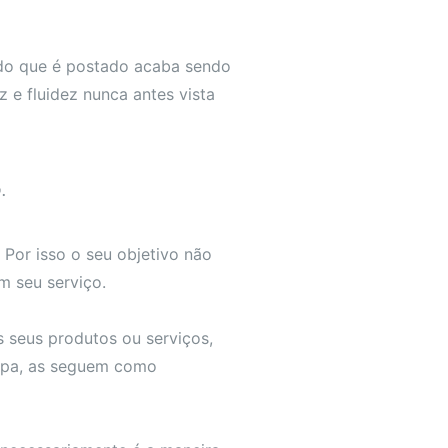
udo que é postado acaba sendo
 e fluidez nunca antes vista
.
 Por isso o seu objetivo não
m seu serviço.
seus produtos ou serviços,
oupa, as seguem como