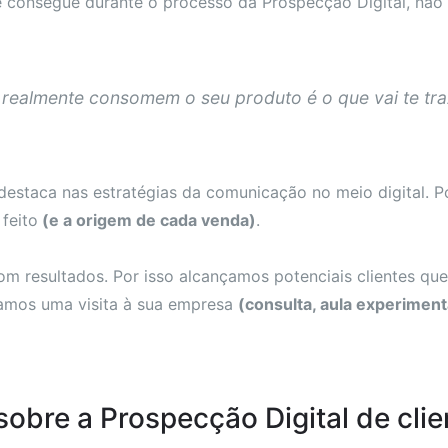
e consegue durante o processo da Prospecção Digital, não
ealmente consomem o seu produto é o que vai te tra
 destaca nas estratégias da comunicação no meio digital. 
feito
(e a origem de cada venda)
.
resultados. Por isso alcançamos potenciais clientes que 
damos uma visita à sua empresa
(consulta, aula experimenta
sobre a Prospecção Digital de cli