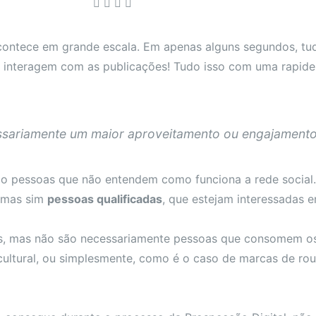
 acontece em grande escala. Em apenas alguns segundos, t
e interagem com as publicações! Tudo isso com uma rapidez
ssariamente um maior aproveitamento ou engajamento
ndo pessoas que não entendem como funciona a rede social.
, mas sim
pessoas qualificadas
, que estejam interessadas e
, mas não são necessariamente pessoas que consomem os 
 cultural, ou simplesmente, como é o caso de marcas de r