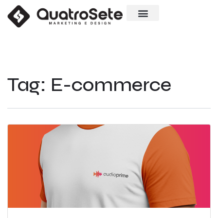
Quem Somos
Tag:
E-commerce