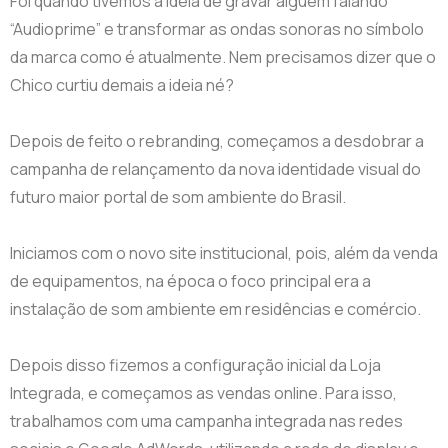
Foi quando tivemos a ideia de gravar alguém falando
“Audioprime” e transformar as ondas sonoras no símbolo
da marca como é atualmente. Nem precisamos dizer que o
Chico curtiu demais a ideia né?
Depois de feito o rebranding, começamos a desdobrar a
campanha de relançamento da nova identidade visual do
futuro maior portal de som ambiente do Brasil.
Iniciamos com o novo site institucional, pois, além da venda
de equipamentos, na época o foco principal era a
instalação de som ambiente em residências e comércio.
Depois disso fizemos a configuração inicial da Loja
Integrada, e começamos as vendas online. Para isso,
trabalhamos com uma campanha integrada nas redes