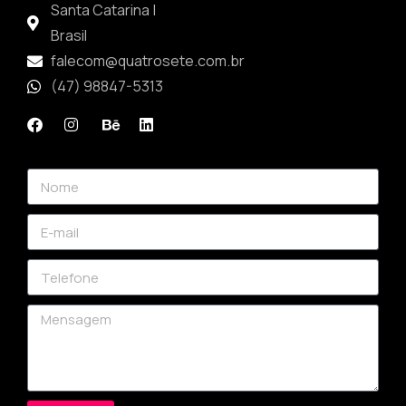
Santa Catarina |
Brasil
falecom@quatrosete.com.br
(47) 98847-5313