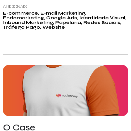
ADICIONAIS
E-commerce
,
E-mail Marketing
,
Endomarketing
,
Google Ads
,
Identidade Visual
,
Inbound Marketing
,
Papelaria
,
Redes Sociais
,
Tráfego Pago
,
Website
O Case