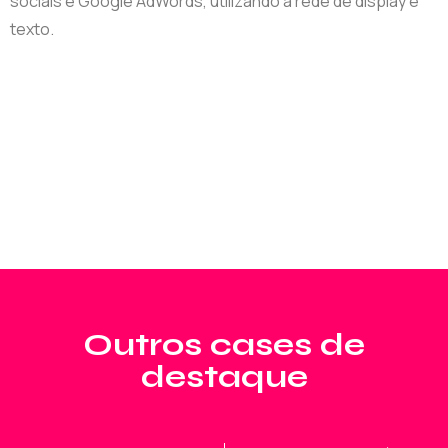
sociais e Google AdWords, utilizando a rede de display e
texto.
Outros cases de
destaque