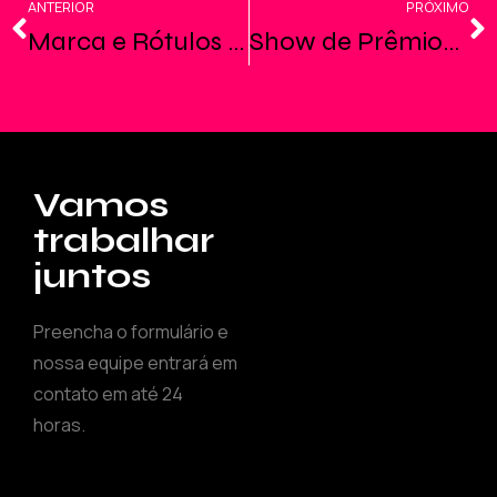
ANTERIOR
PRÓXIMO
Marca e Rótulos Cervejaria Astillero
Show de Prêmios Farma & Farma
Vamos
trabalhar
juntos
Preencha o formulário e
nossa equipe entrará em
contato em até 24
horas.